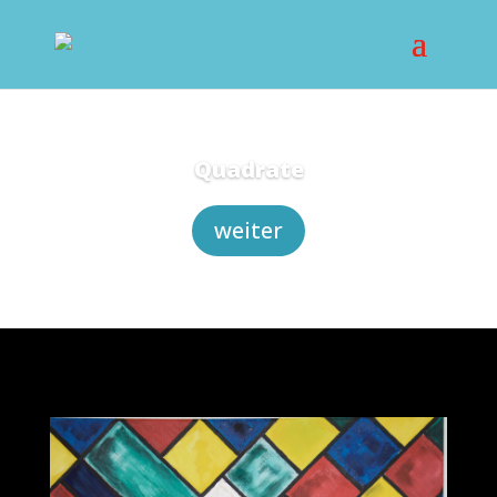
Quadrate
weiter