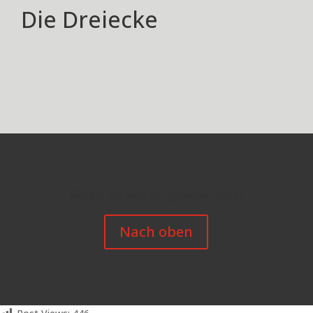
Die Dreiecke
Gefällt dir was Du gesehen hast?
Nach oben