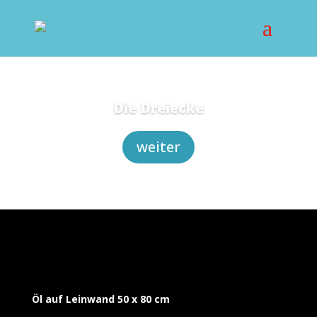
Die Dreiecke
weiter
Öl auf Leinwand 50 x 80 cm