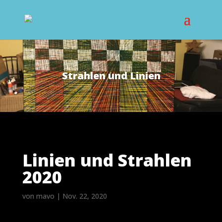
Strahlen und Linien
Linien und Strahlen
2020
von
mavo
|
Nov. 22, 2020